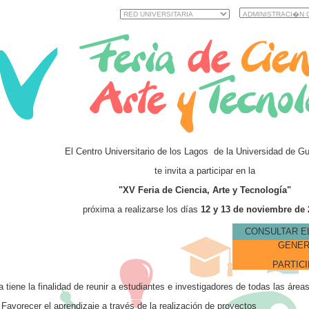
El Centro Universitario de los Lagos de la Universidad de Gu
te invita a participar en la
"XV Feria de Ciencia, Arte y Tecnología"
próxima a realizarse los días
12 y 13 de noviembre de 
CONSULTAR E
GENER
PARTIC
ia tiene la finalidad de reunir a estudiantes e investigadores de todas las área
Favorecer el aprendizaje a través de la realización de proyectos