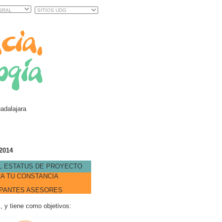
adalajara
2014
L ESTATUS DE PROYECTO
A TU CONSTANCIA
IPANTES ASESORES
s, y tiene como objetivos: