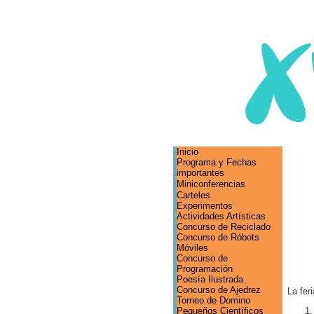
Inicio
Programa y Fechas
importantes
Miniconferencias
Carteles
Experimentos
Actividades Artísticas
Concurso de Reciclado
Concurso de Róbots
Móviles
Concurso de
Programación
Poesía Ilustrada
Concurso de Ajedrez
La fer
Torneo de Domino
Pequeños Científicos