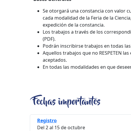
Se otorgará una constancia con valor cu
cada modalidad de la Feria de la Ciencia,
expedición de la constancia.
Los trabajos a través de los correspond
(PDF).
Podrán inscribirse trabajos en todas l
Aquellos trabajos que no RESPETEN las 
aceptados.
En todas las modalidades en que deseen 
Fechas importantes
Registro
Del 2 al 15 de octubre