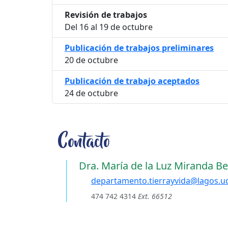
Revisión de trabajos
Del 16 al 19 de octubre
Publicación de trabajos preliminares
20 de octubre
Publicación de trabajo aceptados
24 de octubre
Contacto
Dra. María de la Luz Miranda Be
departamento.tierrayvida@lagos.u
474 742 4314
Ext. 66512