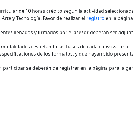
rricular de 10 horas crédito según la actividad seleccionada
 Arte y Tecnología. Favor de realizar el
registro
en la página
ientes llenados y firmados por el asesor deberán ser adjunt
as modalidades respetando las bases de cada convovatoria.
especificaciones de los formatos, y que hayan sido present
participar se deberán de registrar en la página para la gen