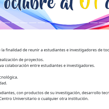
 la finalidad de reunir a estudiantes e investigadores de tod
realización de proyectos.
va colaboración entre estudiantes e investigadores.
ecnológica.
dad.
diantes, con productos de su investigación, desarrollo tecn
entro Universitario o cualquier otra institución.