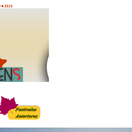
 ■ 2015