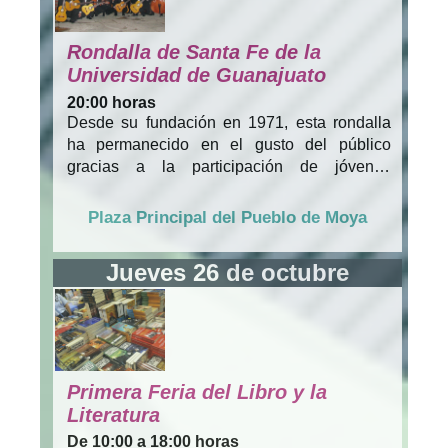
Rondalla de Santa Fe de la
Universidad de Guanajuato
20:00 horas
Desde su fundación en 1971, esta rondalla
ha permanecido en el gusto del público
gracias a la participación de jóvenes
estudiantes universitarios que, paralelamente
a sus actividades académicas, se han
Plaza Principal del Pueblo de Moya
manifestado musicalmente haciendo uso de
esa libertad de expresión.
Jueves 26 de octubre
Primera Feria del Libro y la
Literatura
De 10:00 a 18:00 horas