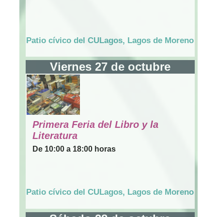
Patio cívico del CULagos, Lagos de Moreno
Viernes 27 de octubre
Primera Feria del Libro y la
Literatura
De 10:00 a 18:00 horas
Patio cívico del CULagos, Lagos de Moreno