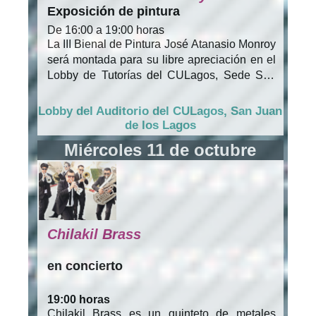
Exposición de pintura
De 16:00 a 19:00 horas
La III Bienal de Pintura José Atanasio Monroy
será montada para su libre apreciación en el
Lobby de Tutorías del CULagos, Sede San
Juan de los Lagos. En su tercera edición,
esta convocatoria refrenda los objetivos de
Lobby del Auditorio del CULagos, San Juan
fomentar la pintura, como una plataforma de
de los Lagos
impulso y difusión a noveles creadores y
Miércoles 11 de octubre
artistas consolidados.
En esta ocasión asume carácter
internacional, ya que pudieron participar
pintores mexicanos radicados en Estados
Unidos, que poseen doble nacionalidad o
bien, que son hijos de mexicanos. La
Chilakil Brass
exposición presenta a los ganadores en las
respectivas categorías de Artistas
en concierto
consolidados y Noveles creadores. Estos
son:
19:00 horas
* Ruina arquitectónica
, de Jacqueline Judith
Chilakil Brass es un quinteto de metales