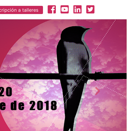
ripción a talleres
Next