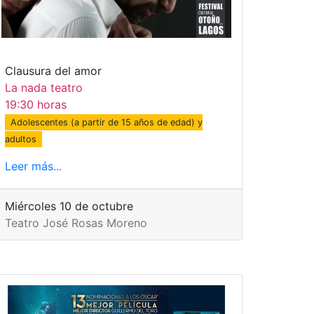
Clausura del amor
La nada teatro
19:30 horas
Adolescentes (a partir de 15 años de edad) y
adultos
Leer más...
Miércoles 10 de octubre
Teatro José Rosas Moreno