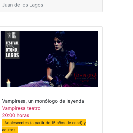
Juan de los Lagos
Vampiresa, un monólogo de leyenda
Vampiresa teatro
20:00 horas
Adolescentes (a partir de 15 años de edad) y
adultos