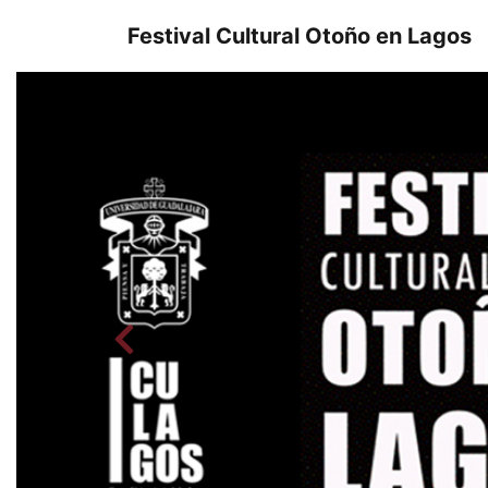
Festival Cultural Otoño en Lagos
Previous