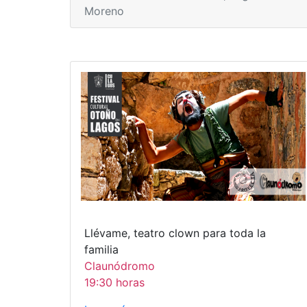
Moreno
Llévame, teatro clown para toda la
familia
Claunódromo
19:30 horas