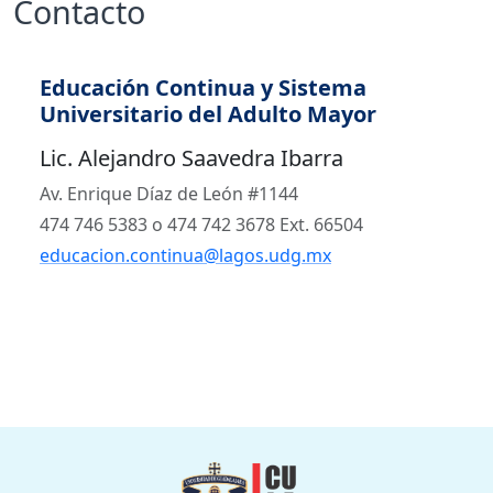
Contacto
Educación Continua y Sistema
Universitario del Adulto Mayor
Lic. Alejandro Saavedra Ibarra
Av. Enrique Díaz de León #1144
474 746 5383 o 474 742 3678 Ext. 66504
educacion.continua@lagos.udg.mx