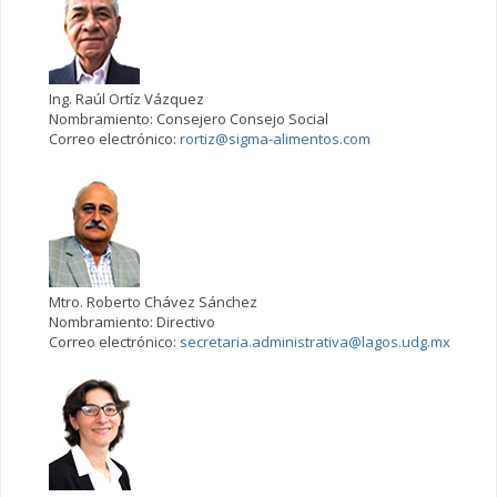
Ing. Raúl Ortíz Vázquez
Nombramiento: Consejero Consejo Social
Correo electrónico:
rortiz@sigma-alimentos.com
Mtro. Roberto Chávez Sánchez
Nombramiento: Directivo
Correo electrónico:
secretaria.administrativa@lagos.udg.mx