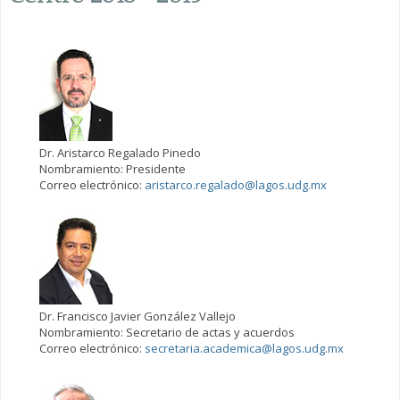
Dr. Aristarco Regalado Pinedo
Nombramiento: Presidente
Correo electrónico:
aristarco.regalado@lagos.udg.mx
Dr. Francisco Javier González Vallejo
Nombramiento: Secretario de actas y acuerdos
Correo electrónico:
secretaria.academica@lagos.udg.mx