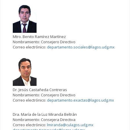
Mtro. Benito Ramírez Martínez
Nombramiento: Consejero Directivo
Correo electrónico:
departamento.sociales@lagos.udg.mx
Dr. Jesús Castañeda Contreras
Nombramiento: Consejero Directivo
Correo electrónico:
departamento.exactas@lagos.udg.mx
Dra. María de la Luz Miranda Beltrán
Nombramiento: Consejera Directiva
Correo electrónico:
lmiranda@culagos.udg.mx
departamento.tierrayvida@lagos.udg.mx