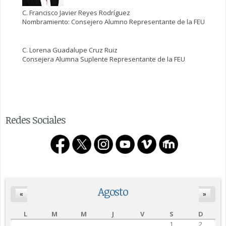
C. Francisco Javier Reyes Rodríguez
Nombramiento: Consejero Alumno Representante de la FEU
C. Lorena Guadalupe Cruz Ruiz
Consejera Alumna Suplente Representante de la FEU
Redes Sociales
Agosto
«
»
L
M
M
J
V
S
D
1
2