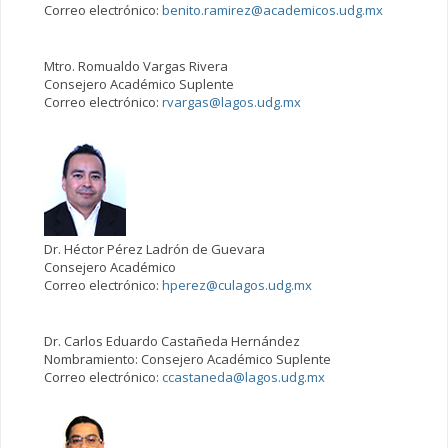
Correo electrónico:
benito.ramirez@academicos.udg.mx
Mtro. Romualdo Vargas Rivera
Consejero Académico Suplente
Correo electrónico:
rvargas@lagos.udg.mx
Dr. Héctor Pérez Ladrón de Guevara
Consejero Académico
Correo electrónico:
hperez@culagos.udg.mx
Dr. Carlos Eduardo Castañeda Hernández
Nombramiento: Consejero Académico Suplente
Correo electrónico:
ccastaneda@lagos.udg.mx