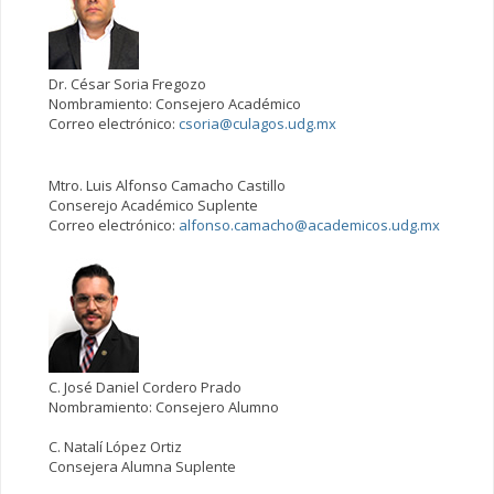
Dr. César Soria Fregozo
Nombramiento: Consejero Académico
Correo electrónico:
csoria@culagos.udg.mx
Mtro. Luis Alfonso Camacho Castillo
Conserejo Académico Suplente
Correo electrónico:
alfonso.camacho@academicos.udg.mx
C. José Daniel Cordero Prado
Nombramiento: Consejero Alumno
C. Natalí López Ortiz
Consejera Alumna Suplente